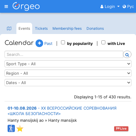
Меню
Login
Рус
Events
Tickets
Membership fees
Donations
Calendar
Past
|
by popularity
|
with Live
Displaying 1-15 of 430 results.
01-10.08.2026
-
XX ВСЕРОССИЙСКИЕ СОРЕВНОВАНИЯ
«ШКОЛА БЕЗОПАСНОСТИ»
Hanty mansijskij ao » Hanty mansijsk
Live