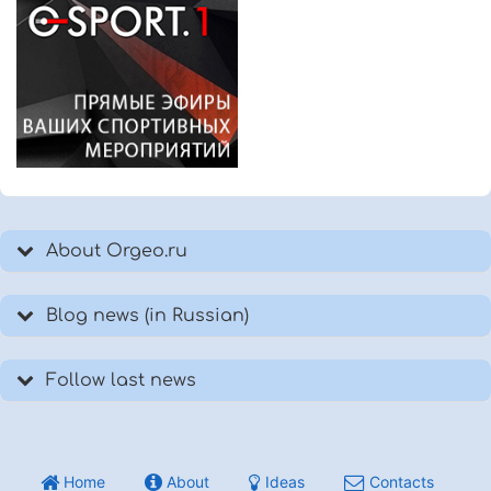
About Orgeo.ru
Blog news (in Russian)
Follow last news
Home
About
Ideas
Contacts