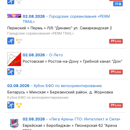
25
02.08.2026
-
Городские соревнования «PERM
TRAIL»
Пермский » Пермь » Л/б "Динамо" ул. Самаркандская 2
Городские соревнования «PERM TRAIL»
Live
02.08.2026
-
О-Лето
Ростовская » Ростов-на-Дону » Гребной канал "Дон"
Live
02.08.2026
-
Кубок БФО по велоориентированию
Беларусь » Минская » Березинский район. д. Жорновка
Кубок БФО по велоориентированию
Live
02.08.2026
-
«Лига Арены ГТО: Интеллект и Сила»
Еврейская » Биробиджан » Пионерская 62 "Арена