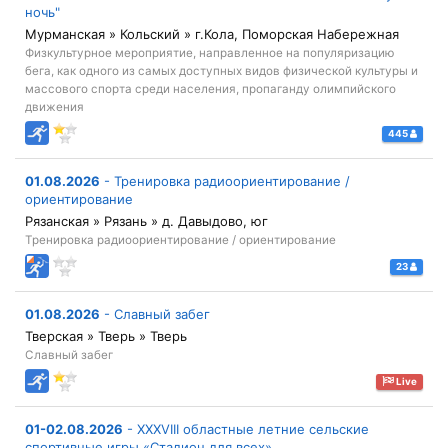
ночь"
Мурманская » Кольский » г.Кола, Поморская Набережная
Физкультурное мероприятие, направленное на популяризацию
бега, как одного из самых доступных видов физической культуры и
массового спорта среди населения, пропаганду олимпийского
движения
445
01.08.2026
-
Тренировка радиоориентирование /
ориентирование
Рязанская » Рязань » д. Давыдово, юг
Тренировка радиоориентирование / ориентирование
23
01.08.2026
-
Славный забег
Тверская » Тверь » Тверь
Славный забег
Live
01-02.08.2026
-
XXXVIII областные летние сельские
спортивные игры «Стадион для всех»