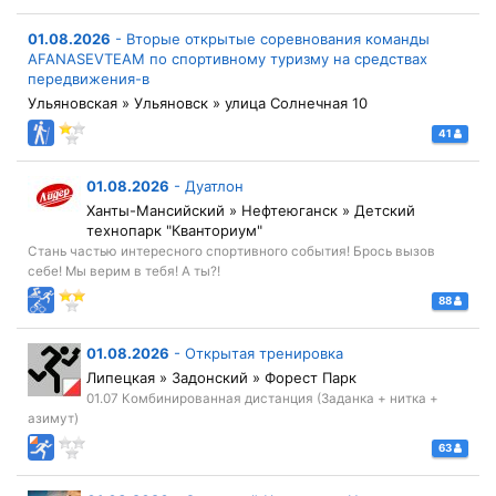
01.08.2026
-
Вторые открытые соревнования команды
AFANASEVTEAM по спортивному туризму на средствах
передвижения-в
Ульяновская » Ульяновск » улица Солнечная 10
41
01.08.2026
-
Дуатлон
Ханты-Мансийский » Нефтеюганск » Детский
технопарк "Кванториум"
Стань частью интересного спортивного события! Брось вызов
себе! Мы верим в тебя! А ты?!
88
01.08.2026
-
Открытая тренировка
Липецкая » Задонский » Форест Парк
01.07 Комбинированная дистанция (Заданка + нитка +
азимут)
63