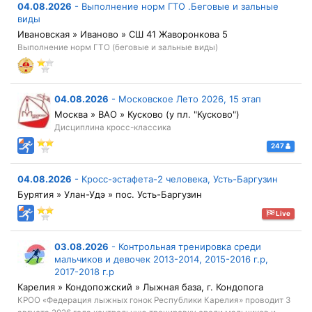
04.08.2026
-
Выполнение норм ГТО .Беговые и зальные
виды
Ивановская » Иваново » СШ 41 Жаворонкова 5
Выполнение норм ГТО (беговые и зальные виды)
04.08.2026
-
Московское Лето 2026, 15 этап
Москва » ВАО » Кусково (у пл. "Кусково")
Дисциплина кросс-классика
247
04.08.2026
-
Кросс-эстафета-2 человека, Усть-Баргузин
Бурятия » Улан-Удэ » пос. Усть-Баргузин
Live
03.08.2026
-
Контрольная тренировка среди
мальчиков и девочек 2013-2014, 2015-2016 г.р,
2017-2018 г.р
Карелия » Кондопожский » Лыжная база, г. Кондопога
КРОО «Федерация лыжных гонок Республики Карелия» проводит 3