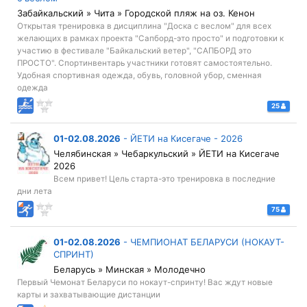
Забайкальский » Чита » Городской пляж на оз. Кенон
Открытая тренировка в дисциплина "Доска с веслом" для всех
желающих в рамках проекта "Сапборд-это просто" и подготовки к
участию в фестивале "Байкальский ветер", "САПБОРД это
ПРОСТО". Спортинвентарь участники готовят самостоятельно.
Удобная спортивная одежда, обувь, головной убор, сменная
одежда
25
01-02.08.2026
-
ЙЕТИ на Кисегаче - 2026
Челябинская » Чебаркульский » ЙЕТИ на Кисегаче
2026
Всем привет! Цель старта-это тренировка в последние
дни лета
75
01-02.08.2026
-
ЧЕМПИОНАТ БЕЛАРУСИ (НОКАУТ-
СПРИНТ)
Беларусь » Минская » Молодечно
Первый Чемонат Беларуси по нокаут-спринту! Вас ждут новые
карты и захватывающие дистанции