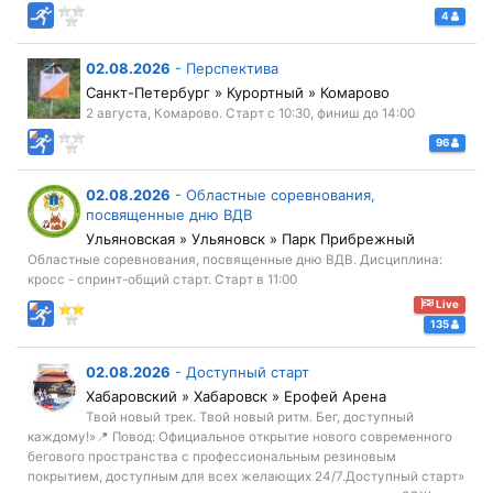
4
02.08.2026
-
Перспектива
Санкт-Петербург » Курортный » Комарово
2 августа, Комарово. Старт с 10:30, финиш до 14:00
96
02.08.2026
-
Областные соревнования,
посвященные дню ВДВ
Ульяновская » Ульяновск » Парк Прибрежный
Областные соревнования, посвященные дню ВДВ. Дисциплина:
кросс - спринт-общий старт. Старт в 11:00
Live
135
02.08.2026
-
Доступный старт
Хабаровский » Хабаровск » Ерофей Арена
Твой новый трек. Твой новый ритм. Бег, доступный
каждому!»📍 Повод: Официальное открытие нового современного
бегового пространства с профессиональным резиновым
покрытием, доступным для всех желающих 24/7.Доступный старт»