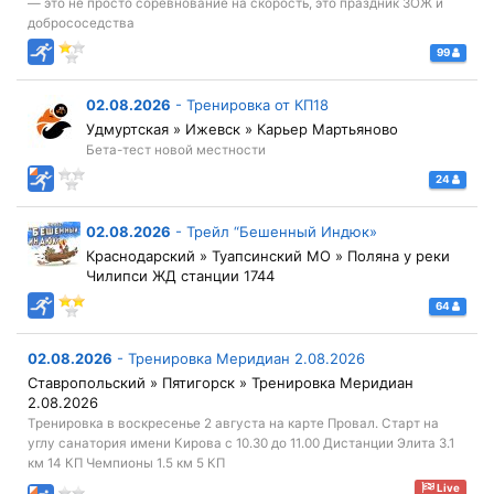
— это не просто соревнование на скорость, это праздник ЗОЖ и
добрососедства
99
02.08.2026
-
Тренировка от КП18
Удмуртская » Ижевск » Карьер Мартьяново
Бета-тест новой местности
24
02.08.2026
-
Трейл “Бешенный Индюк»
Краснодарский » Туапсинский МО » Поляна у реки
Чилипси ЖД станции 1744
64
02.08.2026
-
Тренировка Меридиан 2.08.2026
Ставропольский » Пятигорск » Тренировка Меридиан
2.08.2026
Тренировка в воскресенье 2 августа на карте Провал. Старт на
углу санатория имени Кирова с 10.30 до 11.00 Дистанции Элита 3.1
км 14 КП Чемпионы 1.5 км 5 КП
Live