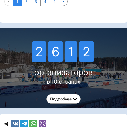
1
2
3
4
5
2
6
1
2
организаторов
в 10 странах
Подробнее