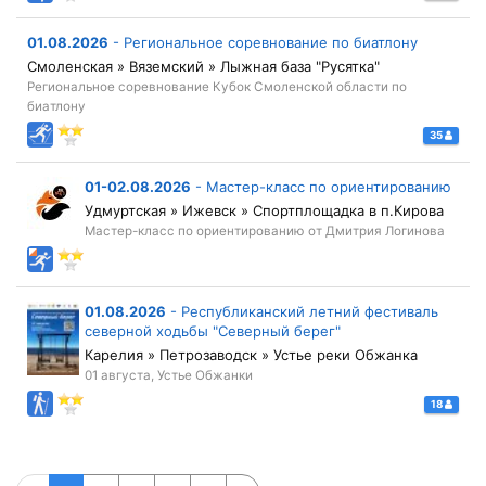
01.08.2026
-
Региональное соревнование по биатлону
Смоленская » Вяземский » Лыжная база "Русятка"
Региональное соревнование Кубок Смоленской области по
биатлону
35
01-02.08.2026
-
Мастер-класс по ориентированию
Удмуртская » Ижевск » Спортплощадка в п.Кирова
Мастер-класс по ориентированию от Дмитрия Логинова
01.08.2026
-
Республиканский летний фестиваль
северной ходьбы "Северный берег"
Карелия » Петрозаводск » Устье реки Обжанка
01 августа, Устье Обжанки
18