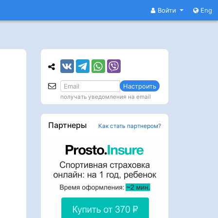
Войти
Eng
Настроить
получать уведомления на email
Партнеры
Как стать партнером?