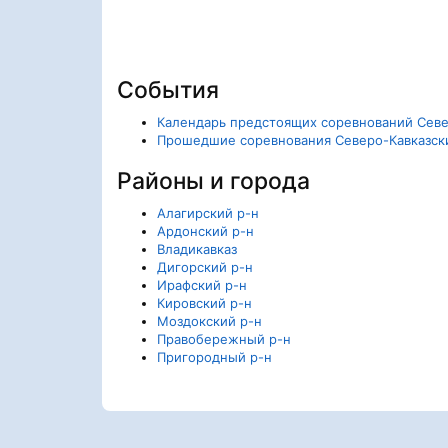
События
Календарь предстоящих соревнований Севе
Прошедшие соревнования Северо-Кавказск
Районы и города
Алагирский р-н
Ардонский р-н
Владикавказ
Дигорский р-н
Ирафский р-н
Кировский р-н
Моздокский р-н
Правобережный р-н
Пригородный р-н