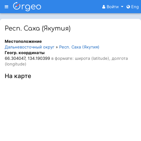
Меню
Войти
Eng
Респ. Саха (Якутия)
Местоположение
Дальневосточный округ
»
Респ. Саха (Якутия)
Геогр. координаты
66.304047, 134.190399
в формате: широта (latitude), долгота
(longitude)
На карте