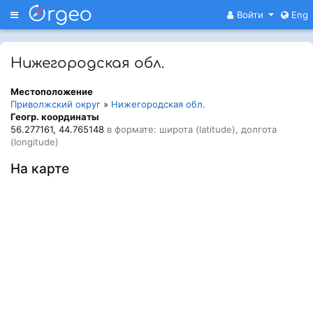
Меню
Войти
Eng
Нижегородская обл.
Местоположение
Приволжский округ
»
Нижегородская обл.
Геогр. координаты
56.277161, 44.765148
в формате: широта (latitude), долгота
(longitude)
На карте