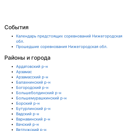
События
Календарь предстоящих соревнований Нижегородская
обл.
Прошедшие соревнования Нижегородская обл.
Районы и города
Ардатовский р-н
Арзамас
Арзамасский р-н
Балахнинский р-н
Богородский р-н
Большеболдинский р-н
Большемурашкинский р-н
Борский р-н
Бутурлинский р-н
Вадский р-н
Варнавинский р-н
Вачский р-н
Ветлужский р-н