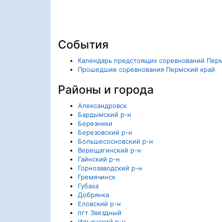
События
Календарь предстоящих соревнований Пер
Прошедшие соревнования Пермский край
Районы и города
Александровск
Бардымский р-н
Березники
Березовский р-н
Большесосновский р-н
Верещагинский р-н
Гайнский р-н
Горнозаводский р-н
Гремячинск
Губаха
Добрянка
Еловский р-н
пгт Звездный
Ильинский р-н