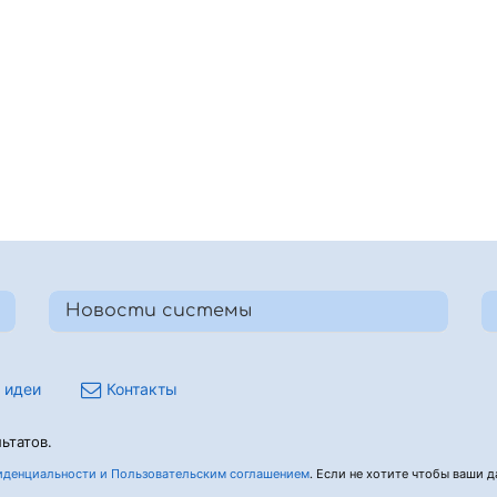
Новости системы
 идеи
Контакты
ьтатов.
денциальности и Пользовательским соглашением
. Если не хотите чтобы ваши да