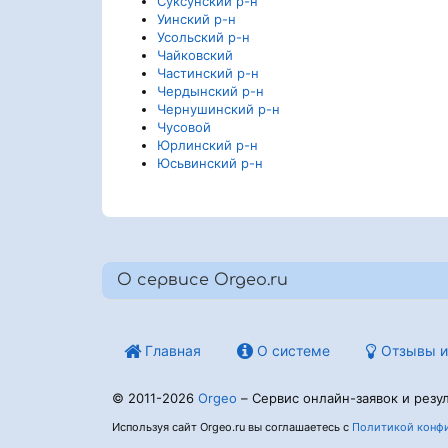
Суксунский р-н
Уинский р-н
Усольский р-н
Чайковский
Частинский р-н
Чердынский р-н
Чернушинский р-н
Чусовой
Юрлинский р-н
Юсьвинский р-н
О сервисе Orgeo.ru
Главная
О системе
Отзывы и
© 2011-2026
Orgeo
– Сервис онлайн-заявок и резул
Используя сайт Orgeo.ru вы соглашаетесь с
Политикой конфи