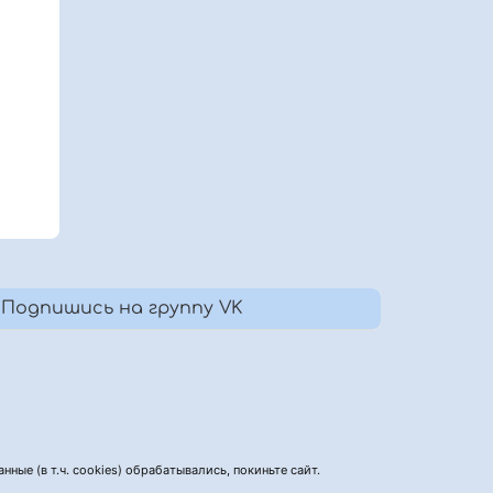
Подпишись на группу VK
нные (в т.ч. cookies) обрабатывались, покиньте сайт.