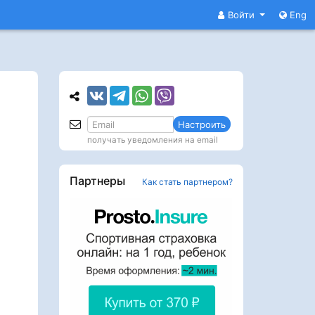
Войти
Eng
Настроить
получать уведомления на email
Партнеры
Как стать партнером?