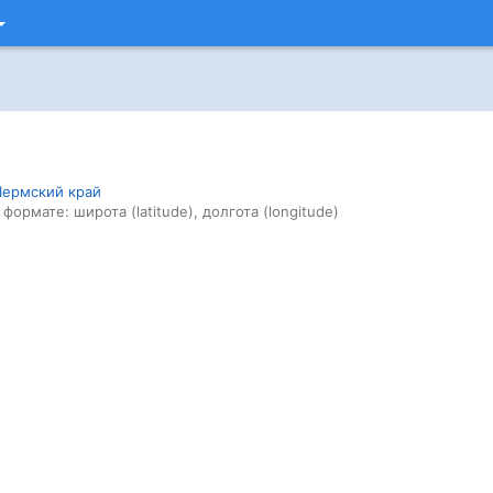
Пермский край
 формате: широта (latitude), долгота (longitude)