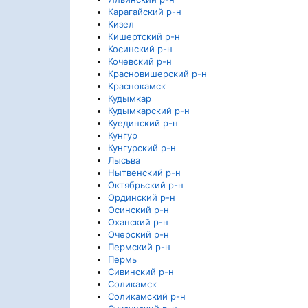
Карагайский р-н
Кизел
Кишертский р-н
Косинский р-н
Кочевский р-н
Красновишерский р-н
Краснокамск
Кудымкар
Кудымкарский р-н
Куединский р-н
Кунгур
Кунгурский р-н
Лысьва
Нытвенский р-н
Октябрьский р-н
Ординский р-н
Осинский р-н
Оханский р-н
Очерский р-н
Пермский р-н
Пермь
Сивинский р-н
Соликамск
Соликамский р-н