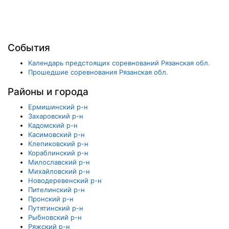
События
Календарь предстоящих соревнований Рязанская обл.
Прошедшие соревнования Рязанская обл.
Районы и города
Ермишинский р-н
Захаровский р-н
Кадомский р-н
Касимовский р-н
Клепиковский р-н
Кораблинский р-н
Милославский р-н
Михайловский р-н
Новодеревенский р-н
Пителинский р-н
Пронский р-н
Путятинский р-н
Рыбновский р-н
Ряжский р-н