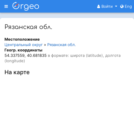
Меню
Войти
Eng
Рязанская обл.
Местоположение
Центральный округ
»
Рязанская обл.
Геогр. координаты
54.337559, 40.681835
в формате: широта (latitude), долгота
(longitude)
На карте