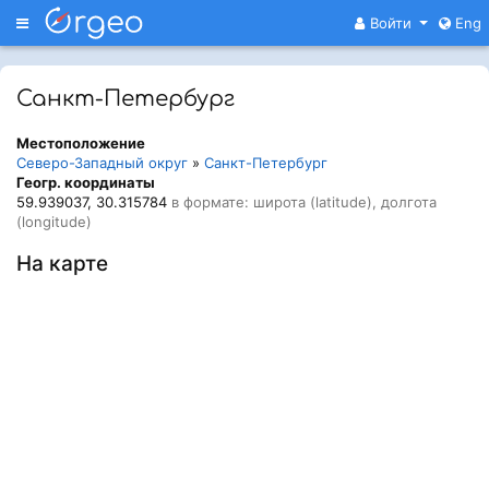
Меню
Войти
Eng
Санкт-Петербург
Местоположение
Северо-Западный округ
»
Санкт-Петербург
Геогр. координаты
59.939037, 30.315784
в формате: широта (latitude), долгота
(longitude)
На карте