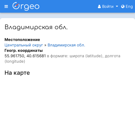
Меню
Войти
Eng
Владимирская обл.
Местоположение
Центральный округ
»
Владимирская обл.
Геогр. координаты
55.961750, 40.615681
в формате: широта (latitude), долгота
(longitude)
На карте