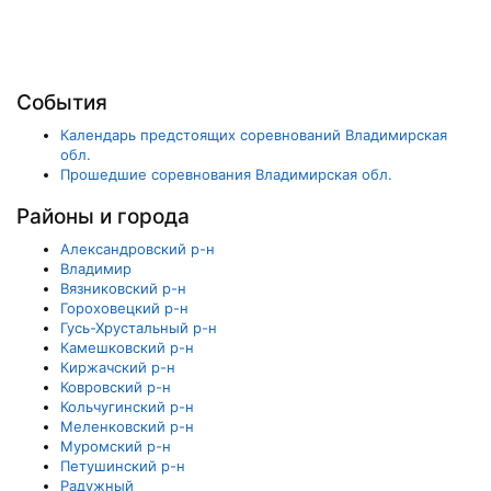
События
Календарь предстоящих соревнований Владимирская
обл.
Прошедшие соревнования Владимирская обл.
Районы и города
Александровский р-н
Владимир
Вязниковский р-н
Гороховецкий р-н
Гусь-Хрустальный р-н
Камешковский р-н
Киржачский р-н
Ковровский р-н
Кольчугинский р-н
Меленковский р-н
Муромский р-н
Петушинский р-н
Радужный