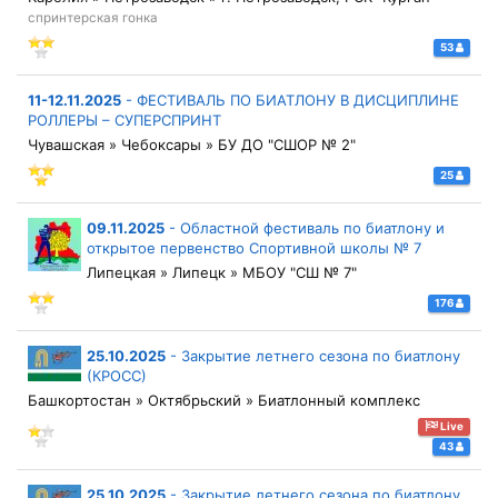
спринтерская гонка
53
11-12.11.2025
-
ФЕСТИВАЛЬ ПО БИАТЛОНУ В ДИСЦИПЛИНЕ
РОЛЛЕРЫ – СУПЕРСПРИНТ
Чувашская » Чебоксары » БУ ДО "СШОР № 2"
25
09.11.2025
-
Областной фестиваль по биатлону и
открытое первенство Спортивной школы № 7
Липецкая » Липецк » МБОУ "СШ № 7"
176
25.10.2025
-
Закрытие летнего сезона по биатлону
(КРОСС)
Башкортостан » Октябрьский » Биатлонный комплекс
Live
43
25.10.2025
-
Закрытие летнего сезона по биатлону