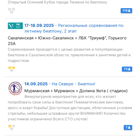
Открытый Осенний Кубок города Тюмени по биатлону
116
17-18.09.2025
-
Региональные соревнования по
летнему биатлону, 2 этап
Сахалинская » Южно-Сахалинск » ЛБК "Триумф", Горького
25А
Соревнования проводятся с целью развития и популяризации
биатлона в Сахалинской области, привлечения к занятиям детей и
подростков
73
14.09.2025
-
На Севере - биатлон!
Мурманская » Мурманск » Долина Уюта ( стадион)
Физкультурное мероприятие для всех, кто желает
попробовать свои силы в биатлоне! Пневматические винтовки,
кросс и азарт борьбы! Доступные дистанции, облегченные условия
стрельбы, небольшие штрафные круги! ВНИМАНИЕ! Количество
участников ограничено! Всего СТО слотов!
7