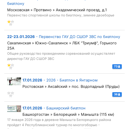
биатлону
Московская » Протвино » Академический проезд, д.1
Первенство спортивной школы по биатлону, зимнее двоеборье
22-23.01.2026
-
Первенство ГАУ ДО СШОР ЗВС по биатлону
Сахалинская » Южно-Сахалинск » ЛБК "Триумф", Горького
25А
Общее руководство проведением соревнований осуществляет
директор ГАУ ДО СШОР ЗВС
73
17.01.2026
-
2026 - Биатлон в Янтарном
Ростовская » Аксайский » пос. Водопадный (Пруды)
36
17.01.2026
-
Башкирский биатлон
Башкортостан » Белорецкий » Манышта (115 км)
17 января 2026 года в деревне Манышта Белорецкого района
пройдет 4 Республиканский турнир по многогоборью -