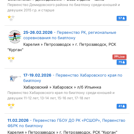
Первенство Демидовского района по биатлону среди юношей и
девушек 2015 г.р. и старше
57
25-26.02.2026
-
Первенство РК, региональные
соревнования по биатлону
Карелия » Петрозаводск » г. Петрозаводск, РСК
"Курган"
Live
75
17-19.02.2026
-
Первенство Хабаровского края по
биатлону
Хабаровский » Хабаровск » л/б Ильинка
Первенство Хабаровского края по биатлону среди юношей и
девушек 11-12 лет, 13-14 лет, 15-16 лет, 17-18 лет
41
11.02.2026
-
Первенство ГБОУ ДО РК «РСШОР», Первенство
ФБРК по биатлону
Карелия » Петрозаводск » г. Петрозаводск, РСК "Курган"