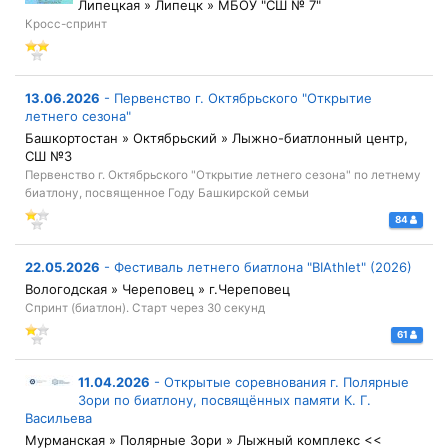
Липецкая » Липецк » МБОУ "СШ № 7"
Кросс-спринт
13.06.2026
-
Первенство г. Октябрьского "Открытие
летнего сезона"
Башкортостан » Октябрьский » Лыжно-биатлонный центр,
СШ №3
Первенство г. Октябрьского "Открытие летнего сезона" по летнему
биатлону, посвященное Году Башкирской семьи
84
22.05.2026
-
Фестиваль летнего биатлона "BIAthlet" (2026)
Вологодская » Череповец » г.Череповец
Спринт (биатлон). Старт через 30 секунд
61
11.04.2026
-
Открытые соревнования г. Полярные
Зори по биатлону, посвящённых памяти К. Г.
Васильева
Мурманская » Полярные Зори » Лыжный комплекс <<