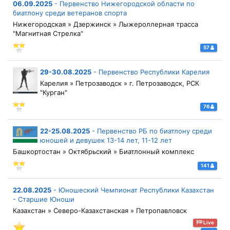
06.09.2025
-
Первенство Нижегородской области по
биатлону среди ветеранов спорта
Нижегородская » Дзержинск » Лыжероллерная трасса
"Магнитная Стрелка"
57
29-30.08.2025
-
Первенство Республики Карелия
Карелия » Петрозаводск » г. Петрозаводск, РСК
"Курган"
76
22-25.08.2025
-
Первенство РБ по биатлону среди
юношей и девушек 13-14 лет, 11-12 лет
Башкортостан » Октябрьский » Биатлонный комплекс
141
22.08.2025
-
Юношеский Чемпионат Республики Казахстан
- Старшие Юноши
Казахстан » Северо-Казахстанская » Петропавловск
Live