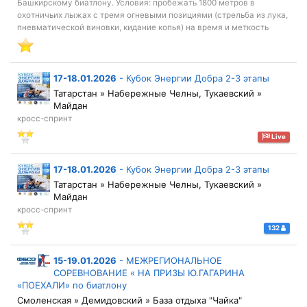
Башкирскому биатлону. Условия: пробежать 1800 метров в
охотничьих лыжах с тремя огневыми позициями (стрельба из лука,
пневматической виновки, кидание копья) на время и меткость
17-18.01.2026
-
Кубок Энергии Добра 2-3 этапы
Татарстан » Набережные Челны, Тукаевский »
Майдан
кросс-спринт
Live
17-18.01.2026
-
Кубок Энергии Добра 2-3 этапы
Татарстан » Набережные Челны, Тукаевский »
Майдан
кросс-спринт
132
15-19.01.2026
-
МЕЖРЕГИОНАЛЬНОЕ
СОРЕВНОВАНИЕ « НА ПРИЗЫ Ю.ГАГАРИНА
«ПОЕХАЛИ» по биатлону
Смоленская » Демидовский » База отдыха "Чайка"