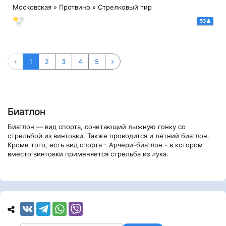
Московская » Протвино » Стрелковый тир
53
1
2
3
4
5
Биатлон
Биатлон — вид спорта, сочетающий лыжную гонку со
стрельбой из винтовки. Также проводится и летний биатлон.
Кроме того, есть вид спорта - Арчери-биатлон - в котором
вместо винтовки применяется стрельба из лука.