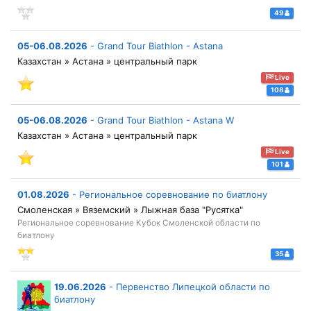
49
05-06.08.2026
-
Grand Tour Biathlon - Astana
Казахстан » Астана » центральный парк
Live
108
05-06.08.2026
-
Grand Tour Biathlon - Astana W
Казахстан » Астана » центральный парк
Live
101
01.08.2026
-
Региональное соревнование по биатлону
Смоленская » Вяземский » Лыжная база "Русятка"
Региональное соревнование Кубок Смоленской области по
биатлону
35
19.06.2026
-
Первенство Липецкой области по
биатлону