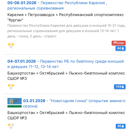
05-06.01.2026
-
Первенство Республики Карелия ,
региональные соревнования
Карелия » Петрозаводск » Республиканский спорткомплекс
"Курган"
Первенство Республики Карелия для девушек и юношей 15-21 года,
региональные соревнования для девушек и юношей 13-14 лет. 1
день - гонка, 2 день - спринт
Live
84
04-07.01.2026
-
Первенство РБ по биатлону среди юношей
и девушек 11-12, 13-14 лет
Башкортостан » Октябрьский » Лыжно-биатлонный комплкс
СШОР №3
149
03.01.2026
-
"Новогодняя гонка" (открытие зимнего
сезона)
Башкортостан » Октябрьский » Лыжно-биатлонный комплкс
СШОР №3
85