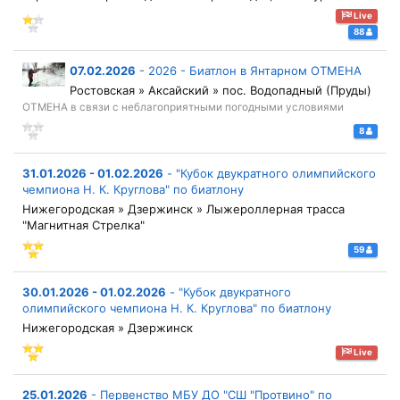
Live
88
07.02.2026
-
2026 - Биатлон в Янтарном ОТМЕНА
Ростовская » Аксайский » пос. Водопадный (Пруды)
ОТМЕНА в связи с неблагоприятными погодными условиями
8
31.01.2026 - 01.02.2026
-
"Кубок двукратного олимпийского
чемпиона Н. К. Круглова" по биатлону
Нижегородская » Дзержинск » Лыжероллерная трасса
"Магнитная Стрелка"
59
30.01.2026 - 01.02.2026
-
"Кубок двукратного
олимпийского чемпиона Н. К. Круглова" по биатлону
Нижегородская » Дзержинск
Live
25.01.2026
-
Первенство МБУ ДО "СШ "Протвино" по